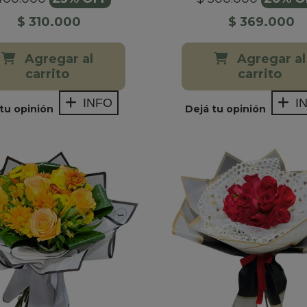
$ 310.000
$ 369.000
Agregar al
Agregar al
carrito
carrito
INFO
I
tu opinión
Dejá tu opinión