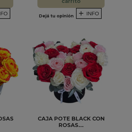
carrito
NFO
INFO
Dejá tu opinión
OSAS
CAJA POTE BLACK CON
ROSAS...