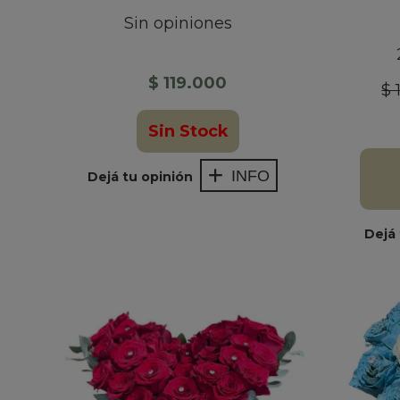
Sin opiniones
$ 119.000
$ 
Sin Stock
INFO
Dejá tu opinión
Dejá 