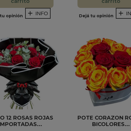
carrito
carrito
INFO
I
tu opinión
Dejá tu opinión
O 12 ROSAS ROJAS
POTE CORAZON R
IMPORTADAS...
BICOLORES...