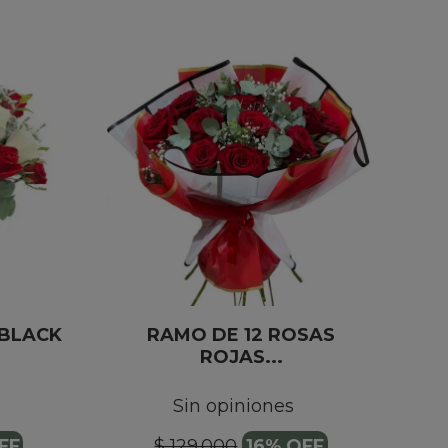
 BLACK
RAMO DE 12 ROSAS
ROJAS...
Sin opiniones
FF
$ 129.000
16% OFF