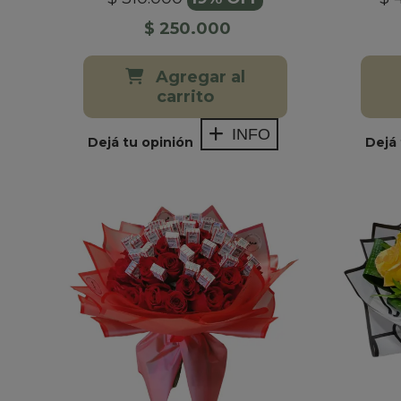
$ 250.000
Agregar al
carrito
INFO
Dejá tu opinión
Dejá 