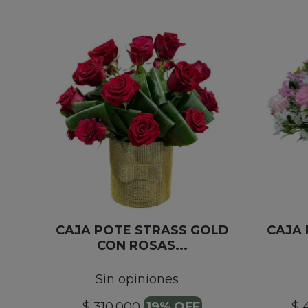
CAJA POTE STRASS GOLD
CAJA 
CON ROSAS...
Sin opiniones
$ 310.000
19% OFF
$ 