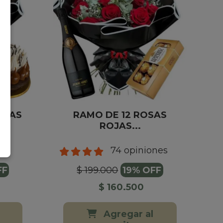
OJAS
RAMO DE 12 ROSAS
.
ROJAS...
74 opiniones
FF
$ 199.000
19% OFF
$ 160.500
Agregar al