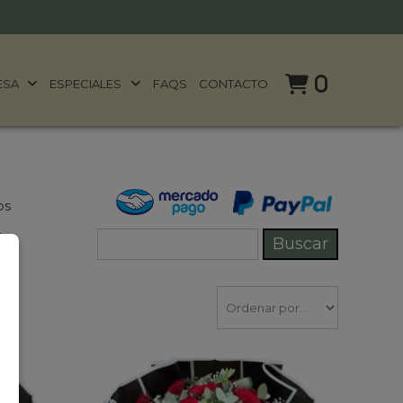
0
ESA
ESPECIALES
FAQS
CONTACTO
os
!