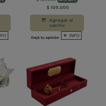
$ 109.000
Agregar al
carrito
NFO
INFO
Dejá tu opinión