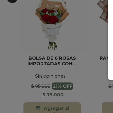
BOLSA DE 6 ROSAS
RAMO
IMPORTADAS CON...
Sin opiniones
$ 95.000
21% OFF
$
$ 75.000
Agregar al