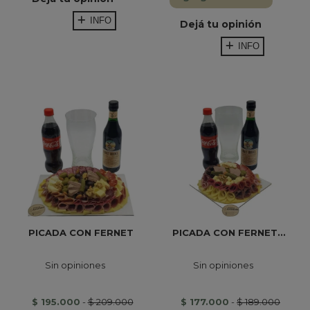
INFO
Dejá tu opinión
INFO
PICADA CON FERNET
PICADA CON FERNET...
Sin opiniones
Sin opiniones
$ 195.000
-
$ 209.000
$ 177.000
-
$ 189.000