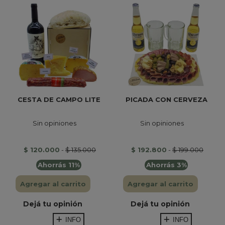
CESTA DE CAMPO LITE
PICADA CON CERVEZA
Sin opiniones
Sin opiniones
$ 120.000
-
$ 135.000
$ 192.800
-
$ 199.000
Ahorrás 11%
Ahorrás 3%
Agregar al carrito
Agregar al carrito
Dejá tu opinión
Dejá tu opinión
INFO
INFO