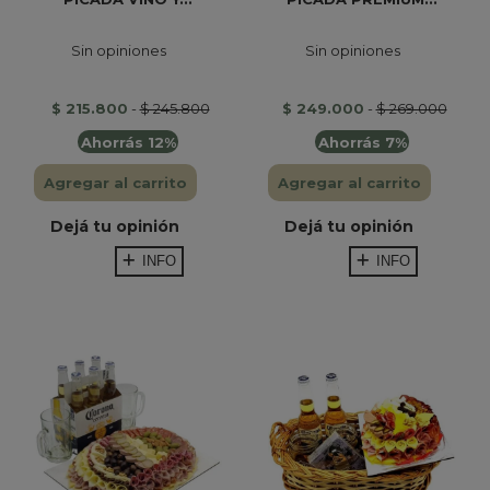
Sin opiniones
Sin opiniones
$ 215.800
-
$ 245.800
$ 249.000
-
$ 269.000
Ahorrás 12%
Ahorrás 7%
Agregar al carrito
Agregar al carrito
Dejá tu opinión
Dejá tu opinión
INFO
INFO