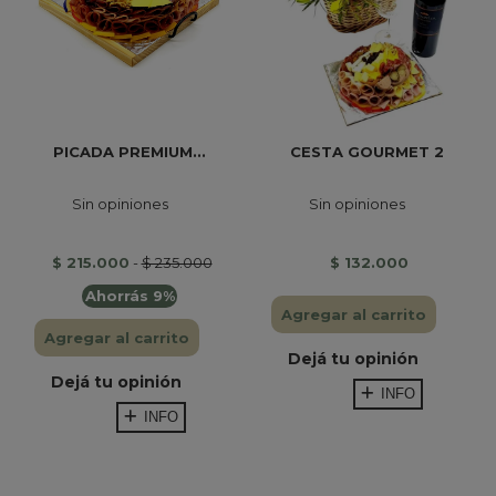
PICADA PREMIUM...
CESTA GOURMET 2
Sin opiniones
Sin opiniones
$ 215.000
-
$ 235.000
$ 132.000
Ahorrás 9%
Agregar al carrito
Agregar al carrito
Dejá tu opinión
Dejá tu opinión
INFO
INFO