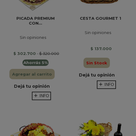
PICADA PREMIUM
CESTA GOURMET 1
CON...
Sin opiniones
Sin opiniones
$ 137.000
$ 302.700
-
$ 320.000
Ahorrás 5%
Sin Stock
Agregar al carrito
Dejá tu opinión
INFO
Dejá tu opinión
INFO