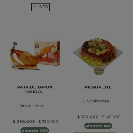
INFO
PATA DE JAMON
PICADA LITE
CRUDO...
Sin opiniones
Sin opiniones
$ 120.000
-
$ 140.000
$ 290.000
-
$ 390.000
Ahorrás 14%
Ahorrás 26%