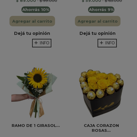
$ 89.000
-
$ 99.000
$ 59.000
-
$ 65.000
Ahorrás 10%
Ahorrás 9%
Agregar al carrito
Agregar al carrito
Dejá tu opinión
Dejá tu opinión
INFO
INFO
RAMO DE 1 GIRASOL...
CAJA CORAZON
ROSAS...