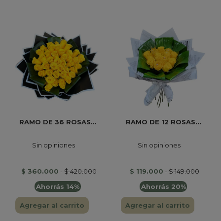
RAMO DE 36 ROSAS...
RAMO DE 12 ROSAS...
Sin opiniones
Sin opiniones
$ 360.000
-
$ 420.000
$ 119.000
-
$ 149.000
Ahorrás 14%
Ahorrás 20%
Agregar al carrito
Agregar al carrito