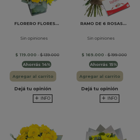
FLORERO FLORES...
RAMO DE 6 ROSAS...
Sin opiniones
Sin opiniones
$ 119.000
-
$ 139.000
$ 169.000
-
$ 199.000
Ahorrás 14%
Ahorrás 15%
Agregar al carrito
Agregar al carrito
Dejá tu opinión
Dejá tu opinión
INFO
INFO