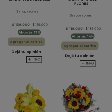
FLORES...
Sin opiniones
Sin opiniones
$ 139.000
-
$ 159.000
$ 119.000
-
$ 139.000
Ahorrás 13%
Ahorrás 14%
Agregar al carrito
Agregar al carrito
Dejá tu opinión
Dejá tu opinión
INFO
INFO