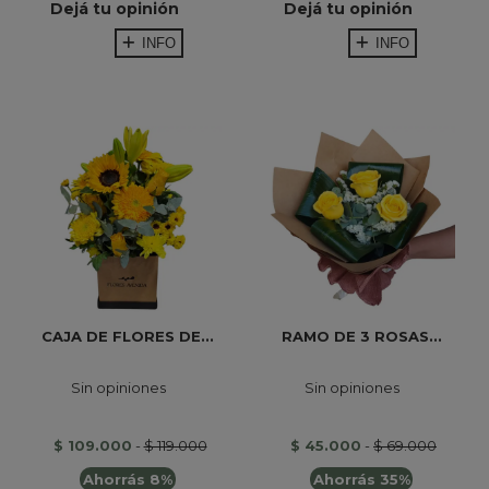
Dejá tu opinión
Dejá tu opinión
INFO
INFO
CAJA DE FLORES DE...
RAMO DE 3 ROSAS...
Sin opiniones
Sin opiniones
$ 109.000
-
$ 119.000
$ 45.000
-
$ 69.000
Ahorrás 8%
Ahorrás 35%