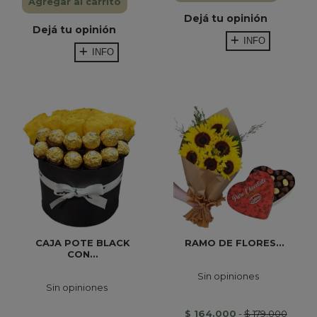
Agregar al carrito
Dejá tu opinión
Dejá tu opinión
INFO
INFO
CAJA POTE BLACK
RAMO DE FLORES...
CON...
Sin opiniones
Sin opiniones
$ 164.000
-
$ 179.000