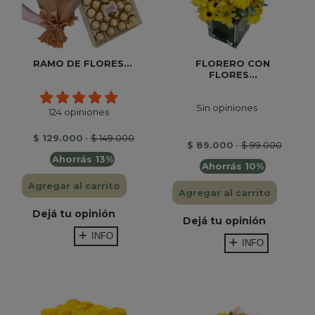
RAMO DE FLORES...
FLORERO CON
FLORES...
Sin opiniones
124 opiniones
$ 129.000
-
$ 149.000
$ 89.000
-
$ 99.000
Ahorrás 13%
Ahorrás 10%
Agregar al carrito
Agregar al carrito
Dejá tu opinión
Dejá tu opinión
INFO
INFO