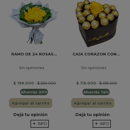
RAMO DE 24 ROSAS...
CAJA CORAZON CON...
Sin opiniones
Sin opiniones
$ 199.000
-
$ 250.000
$ 119.000
-
$ 139.000
Ahorrás 20%
Ahorrás 14%
Agregar al carrito
Agregar al carrito
Dejá tu opinión
Dejá tu opinión
INFO
INFO