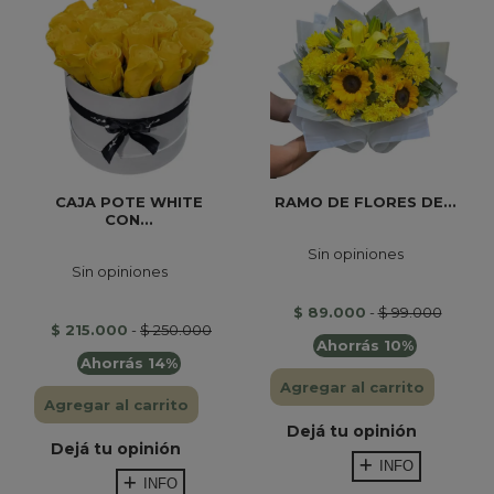
CAJA POTE WHITE
RAMO DE FLORES DE...
CON...
Sin opiniones
Sin opiniones
$ 89.000
-
$ 99.000
$ 215.000
-
$ 250.000
Ahorrás 10%
Ahorrás 14%
Agregar al carrito
Agregar al carrito
Dejá tu opinión
Dejá tu opinión
INFO
INFO