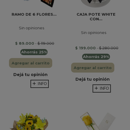
RAMO DE 6 FLORES...
CAJA POTE WHITE
CON...
Sin opiniones
Sin opiniones
$ 89.000
-
$ 119.000
$ 199.000
-
$ 280.000
Ahorrás 25%
Ahorrás 29%
Agregar al carrito
Agregar al carrito
Dejá tu opinión
Dejá tu opinión
INFO
INFO