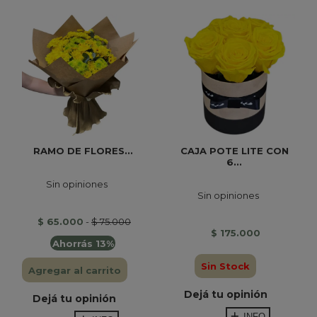
RAMO DE FLORES...
CAJA POTE LITE CON
6...
Sin opiniones
Sin opiniones
$ 65.000
-
$ 75.000
$ 175.000
Ahorrás 13%
Sin Stock
Agregar al carrito
Dejá tu opinión
Dejá tu opinión
INFO