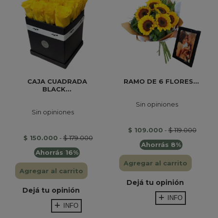
CAJA CUADRADA
RAMO DE 6 FLORES...
BLACK...
Sin opiniones
Sin opiniones
$ 109.000
-
$ 119.000
$ 150.000
-
$ 179.000
Ahorrás 8%
Ahorrás 16%
Agregar al carrito
Agregar al carrito
Dejá tu opinión
Dejá tu opinión
INFO
INFO