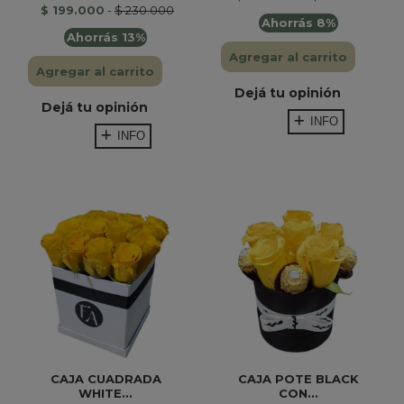
$ 199.000
-
$ 230.000
Ahorrás 8%
Ahorrás 13%
Agregar al carrito
Agregar al carrito
Dejá tu opinión
Dejá tu opinión
INFO
INFO
CAJA CUADRADA
CAJA POTE BLACK
WHITE...
CON...