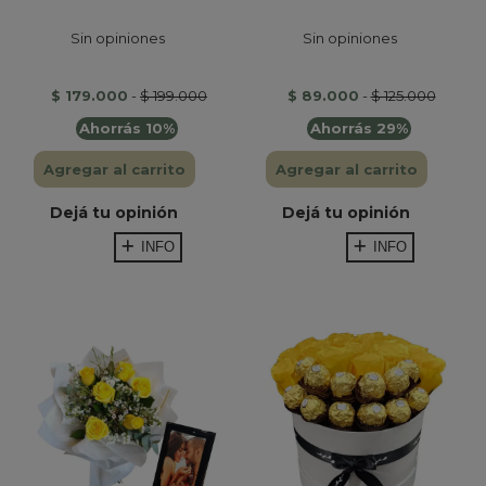
Sin opiniones
Sin opiniones
$ 179.000
-
$ 199.000
$ 89.000
-
$ 125.000
Ahorrás 10%
Ahorrás 29%
Agregar al carrito
Agregar al carrito
Dejá tu opinión
Dejá tu opinión
INFO
INFO