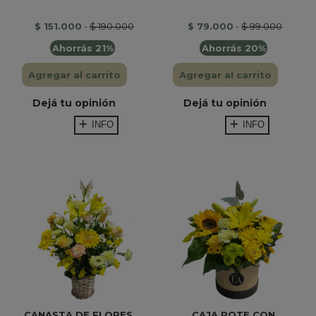
$ 151.000
-
$ 190.000
$ 79.000
-
$ 99.000
Ahorrás 21%
Ahorrás 20%
Agregar al carrito
Agregar al carrito
Dejá tu opinión
Dejá tu opinión
INFO
INFO
CANASTA DE FLORES...
CAJA POTE CON