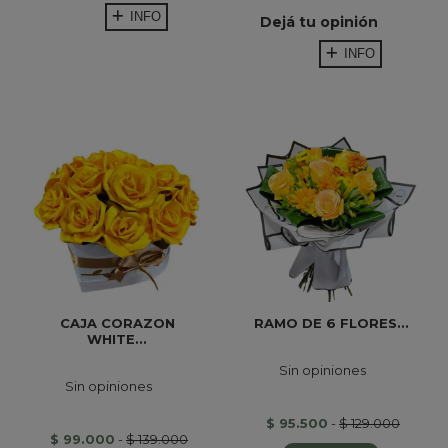
INFO
Dejá tu opinión
INFO
CAJA CORAZON
RAMO DE 6 FLORES...
WHITE...
Sin opiniones
Sin opiniones
$ 95.500
-
$ 129.000
$ 99.000
-
$ 139.000