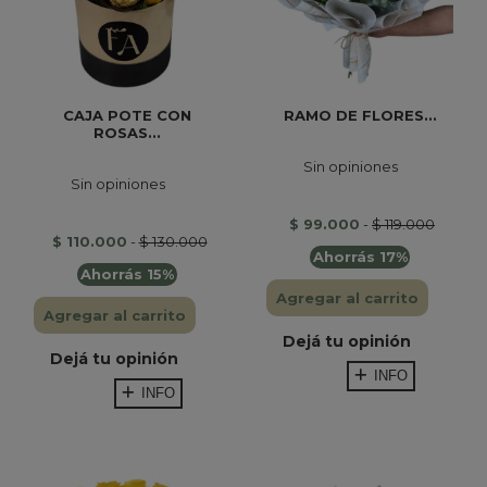
CAJA POTE CON
RAMO DE FLORES...
ROSAS...
Sin opiniones
Sin opiniones
$ 99.000
-
$ 119.000
$ 110.000
-
$ 130.000
Ahorrás 17%
Ahorrás 15%
Agregar al carrito
Agregar al carrito
Dejá tu opinión
Dejá tu opinión
INFO
INFO