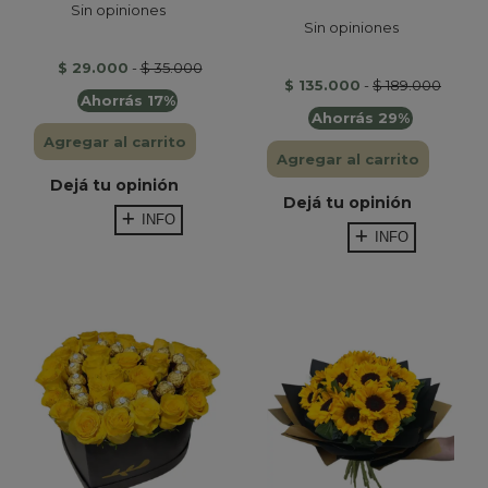
Sin opiniones
Sin opiniones
$ 29.000
-
$ 35.000
$ 135.000
-
$ 189.000
Ahorrás 17%
Ahorrás 29%
Agregar al carrito
Agregar al carrito
Dejá tu opinión
Dejá tu opinión
INFO
INFO