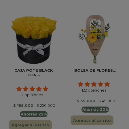
CAJA POTE BLACK
BOLSA DE FLORES...
CON...
122 opiniones
2 opiniones
$ 39.000
-
$ 49.000
$ 195.000
-
$ 250.000
Ahorrás 20%
Ahorrás 22%
Agregar al carrito
Agregar al carrito