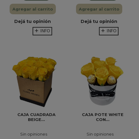
Agregar al carrito
Agregar al carrito
Dejá tu opinión
Dejá tu opinión
INFO
INFO
CAJA CUADRADA
CAJA POTE WHITE
BEIGE...
CON...
Sin opiniones
Sin opiniones