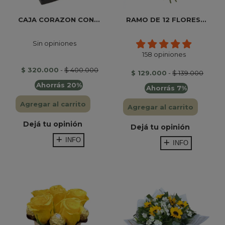
CAJA CORAZON CON...
RAMO DE 12 FLORES...
Sin opiniones
158 opiniones
$ 320.000
-
$ 400.000
$ 129.000
-
$ 139.000
Ahorrás 20%
Ahorrás 7%
Agregar al carrito
Agregar al carrito
Dejá tu opinión
Dejá tu opinión
INFO
INFO