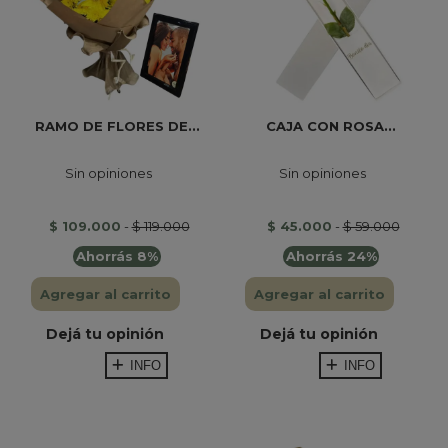
RAMO DE FLORES DE...
CAJA CON ROSA...
Sin opiniones
Sin opiniones
$ 109.000
-
$ 119.000
$ 45.000
-
$ 59.000
Ahorrás 8%
Ahorrás 24%
Agregar al carrito
Agregar al carrito
Dejá tu opinión
Dejá tu opinión
INFO
INFO