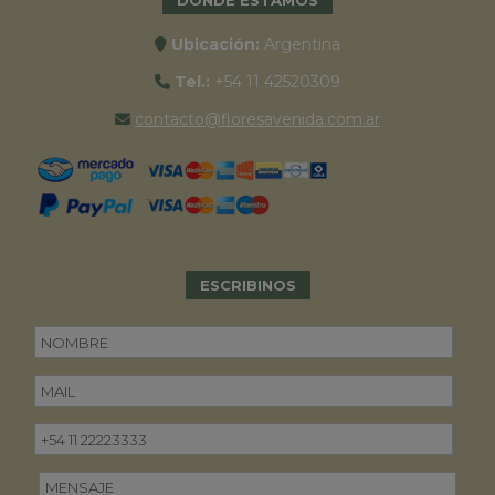
DONDE ESTAMOS
Ubicación:
Argentina
Tel.:
+54 11 42520309
contacto@floresavenida.com.ar
ESCRIBINOS