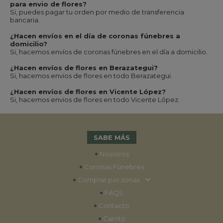
para envio de flores?
Si, puedes pagar tu orden por medio de transferencia
bancaria.
¿Hacen envíos en el día de coronas fúnebres a
domicilio?
Si, hacemos envíos de coronas fúnebres en el día a domicilio.
¿Hacen envíos de flores en Berazategui?
Si, hacemos envios de flores en todo Berazategui.
¿Hacen envíos de flores en Vicente López?
Si, hacemos envios de flores en todo Vicente López.
SABE MÁS
•
Nosotros
•
Coronas Fúnebres
•
Comprar por zonas
•
FAQS
•
Contacto
•
Carrito