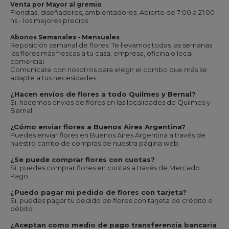
Venta por Mayor al gremio
Floristas, diseñadores, ambientadores. Abierto de 7:00 a 21:00
hs - los mejores precios.
Abonos Semanales - Mensuales
Reposición semanal de flores: Te llevamos todas las semanas
las flores más frescas a tu casa, empresa, oficina o local
comercial.
Comunícate con nosotros para elegir el combo que más se
adapte a tus necesidades.
¿Hacen envíos de flores a todo Quilmes y Bernal?
Si, hacemos envios de flores en las localidades de Quilmes y
Bernal.
¿Cómo enviar flores a Buenos Aires Argentina?
Puedes enviar flores en Buenos Aires Argentina a través de
nuestro carrito de compras de nuestra página web.
¿Se puede comprar flores con cuotas?
Si, puedes comprar flores en cuotas a través de Mercado
Pago.
¿Puedo pagar mi pedido de flores con tarjeta?
Si, puedes pagar tu pedido de flores con tarjeta de crédito o
débito.
¿Aceptan como medio de pago transferencia bancaria