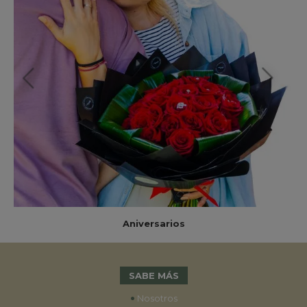
Aniversarios
SABE MÁS
•
Nosotros