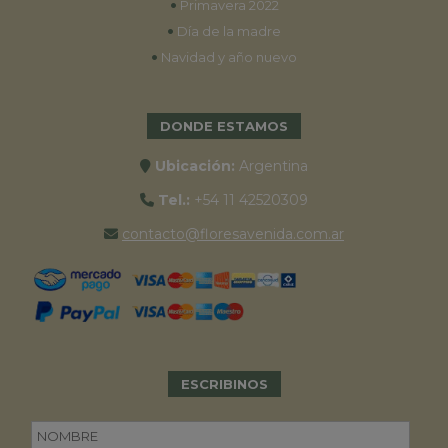
•
Primavera 2022
•
Día de la madre
•
Navidad y año nuevo
DONDE ESTAMOS
Ubicación:
Argentina
Tel.:
+54 11 42520309
contacto@floresavenida.com.ar
ESCRIBINOS