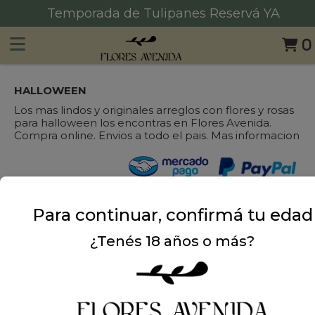
Temporada de Tulipanes Reservá YA
0
HALLOWEEN
Los mas lindos y originales arreglos con flores y rosas
para halloween los encontras en Flores Avenida.
Compra online. Envios a todo el pais. Mas informacion
Para continuar, confirmá tu edad
¿Tenés 18 años o más?