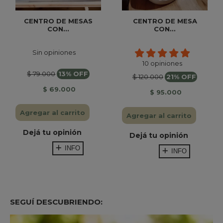
CENTRO DE MESAS
CENTRO DE MESA
CON...
CON...
Sin opiniones
10 opiniones
$ 79.000
13% OFF
$ 120.000
21% OFF
$ 69.000
$ 95.000
Agregar al carrito
Agregar al carrito
Dejá tu opinión
Dejá tu opinión
INFO
INFO
SEGUÍ DESCUBRIENDO: