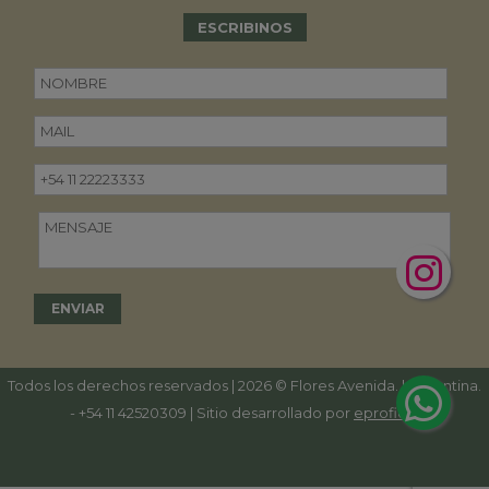
ESCRIBINOS
Todos los derechos reservados | 2026 © Flores Avenida. | Argentina.
-
+54 11 42520309
| Sitio desarrollado por
eproficio