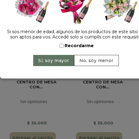
Si sos menor de edad, algunos de los productos de este sitio
son aptos para vos. Accedé solo si cumplís con este requisit
Recordarme
CENTRO DE MESA
CENTRO DE MESA
CON...
CON...
Sin opiniones
Sin opiniones
$ 35.000
$ 35.000
Agregar al carrito
Agregar al carrito