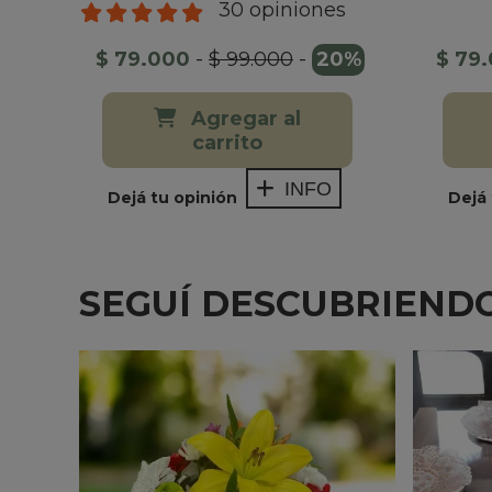
30 opiniones
$ 79.000
-
$ 99.000
-
20%
$ 79
Agregar al
carrito
INFO
Dejá tu opinión
Dejá 
SEGUÍ DESCUBRIENDO