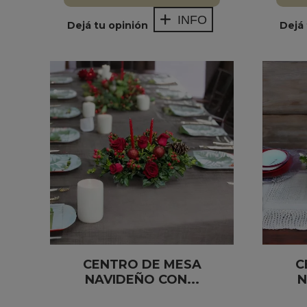
INFO
Dejá tu opinión
Dejá 
CENTRO DE MESA
C
NAVIDEÑO CON...
N