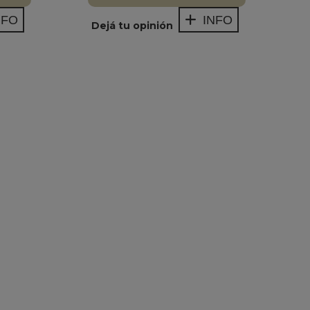
NFO
INFO
Dejá tu opinión