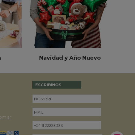
a
Navidad y Año Nuevo
ESCRIBINOS
om.ar