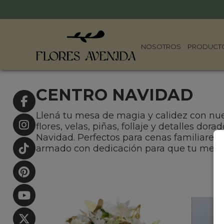
NOSOTROS
PRODUCT
CENTRO NAVIDAD
Llená tu mesa de magia y calidez con nue
flores, velas, piñas, follaje y detalles dor
Navidad. Perfectos para cenas familiares,
armado con dedicación para que tu mesa br