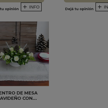
INFO
I
tu opinión
Dejá tu opinión
ENTRO DE MESA
AVIDEÑO CON...