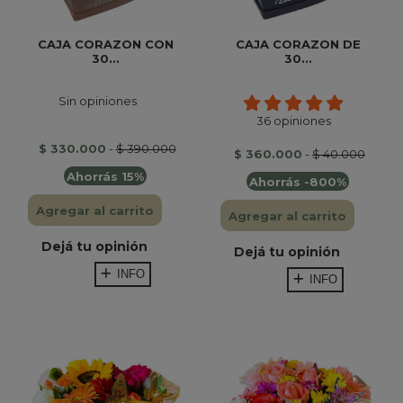
CAJA CORAZON CON
CAJA CORAZON DE
30...
30...
Sin opiniones
36 opiniones
$ 330.000
-
$ 390.000
$ 360.000
-
$ 40.000
Ahorrás 15%
Ahorrás -800%
Agregar al carrito
Agregar al carrito
Dejá tu opinión
Dejá tu opinión
INFO
INFO