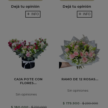
Dejá tu opinión
Dejá tu opinión
INFO
INFO
CAJA POTE CON
RAMO DE 12 ROSAS...
FLORES...
Sin opiniones
Sin opiniones
$ 179.900
-
$ 230.000
$ 180.000
-
$ 220.000