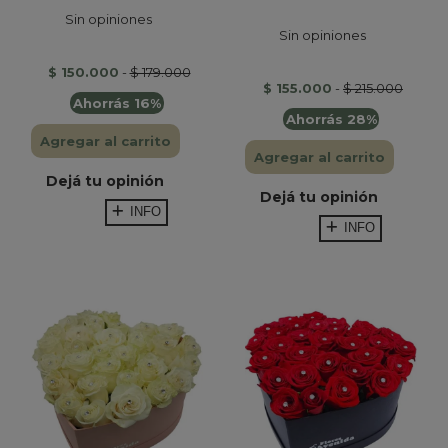
Sin opiniones
Sin opiniones
$ 150.000
-
$ 179.000
$ 155.000
-
$ 215.000
Ahorrás 16%
Ahorrás 28%
Agregar al carrito
Agregar al carrito
Dejá tu opinión
Dejá tu opinión
INFO
INFO