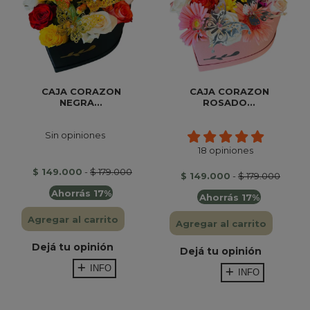
CAJA CORAZON
CAJA CORAZON
NEGRA...
ROSADO...
Sin opiniones
18 opiniones
$ 149.000
-
$ 179.000
$ 149.000
-
$ 179.000
Ahorrás 17%
Ahorrás 17%
Agregar al carrito
Agregar al carrito
Dejá tu opinión
Dejá tu opinión
INFO
INFO