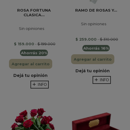
ROSA FORTUNA
RAMO DE ROSAS Y...
CLASICA...
Sin opiniones
Sin opiniones
$ 259.000
-
$ 310.000
$ 159.000
-
$ 199.000
Ahorrás 16%
Ahorrás 20%
Agregar al carrito
Agregar al carrito
Dejá tu opinión
Dejá tu opinión
INFO
INFO