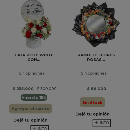
CAJA POTE WHITE
RAMO DE FLORES
CON...
ROSAS...
Sin opiniones
Sin opiniones
$ 255.000
-
$ 300.000
$ 89.000
Ahorrás 15%
Sin Stock
Agregar al carrito
Dejá tu opinión
Dejá tu opinión
INFO
INFO