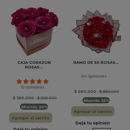
CAJA CORAZON
RAMO DE 50 ROSAS...
ROSAS...
Sin opiniones
10 opiniones
$ 580.000
-
$ 890.000
$ 160.000
-
$ 200.000
Ahorrás 35%
Ahorrás 20%
Agregar al carrito
Agregar al carrito
Dejá tu opinión
Dejá tu opinión