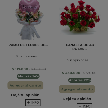
RAMO DE FLORES DE...
CANASTA DE 48
ROSAS...
Sin opiniones
Sin opiniones
$ 119.000
-
$ 139.000
$ 430.000
-
$ 550.000
Ahorrás 14%
Ahorrás 22%
Agregar al carrito
Agregar al carrito
Dejá tu opinión
Dejá tu opinión
INFO
INFO