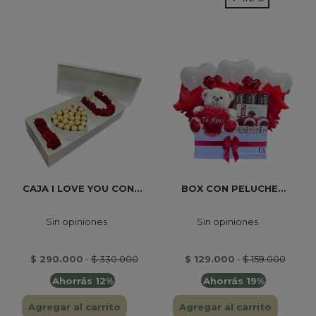
CAJA I LOVE YOU CON...
BOX CON PELUCHE...
Sin opiniones
Sin opiniones
$ 290.000
-
$ 330.000
$ 129.000
-
$ 159.000
Ahorrás 12%
Ahorrás 19%
Agregar al carrito
Agregar al carrito