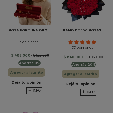
ROSA FORTUNA ORO...
RAMO DE 100 ROSAS...
Sin opiniones
33 opiniones
$ 489.000
-
$ 529.000
$ 840.000
-
$ 1.050.000
Ahorrás 8%
Ahorrás 20%
Agregar al carrito
Agregar al carrito
Dejá tu opinión
Dejá tu opinión
INFO
INFO