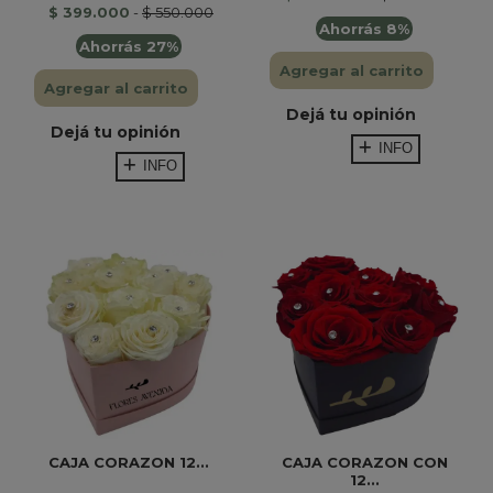
$ 399.000
-
$ 550.000
Ahorrás 8%
Ahorrás 27%
Agregar al carrito
Agregar al carrito
Dejá tu opinión
Dejá tu opinión
INFO
INFO
CAJA CORAZON 12...
CAJA CORAZON CON
12...