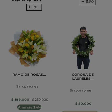
INFO
INFO
RAMO DE ROSAS...
CORONA DE
LAURELES...
Sin opiniones
Sin opiniones
$ 189.000
-
$ 250.000
$ 50.000
Ahorrás 24%