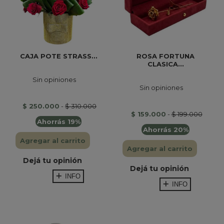
CAJA POTE STRASS...
ROSA FORTUNA
CLASICA...
Sin opiniones
Sin opiniones
$ 250.000
-
$ 310.000
$ 159.000
-
$ 199.000
Ahorrás 19%
Ahorrás 20%
Agregar al carrito
Agregar al carrito
Dejá tu opinión
Dejá tu opinión
INFO
INFO