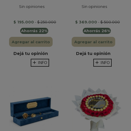
Sin opiniones
Sin opiniones
$ 195.000
-
$ 250.000
$ 369.000
-
$ 500.000
Ahorrás 22%
Ahorrás 26%
Agregar al carrito
Agregar al carrito
Dejá tu opinión
Dejá tu opinión
INFO
INFO