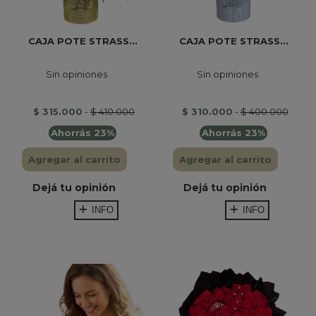
CAJA POTE STRASS...
CAJA POTE STRASS...
Sin opiniones
Sin opiniones
$ 315.000
-
$ 410.000
$ 310.000
-
$ 400.000
Ahorrás 23%
Ahorrás 23%
Agregar al carrito
Agregar al carrito
Dejá tu opinión
Dejá tu opinión
INFO
INFO