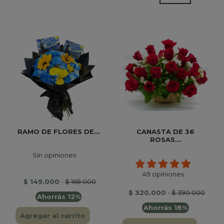
RAMO DE FLORES DE...
CANASTA DE 36
ROSAS...
Sin opiniones
49 opiniones
$ 149.000
-
$ 169.000
$ 320.000
-
$ 390.000
Ahorrás 12%
Ahorrás 18%
Agregar al carrito