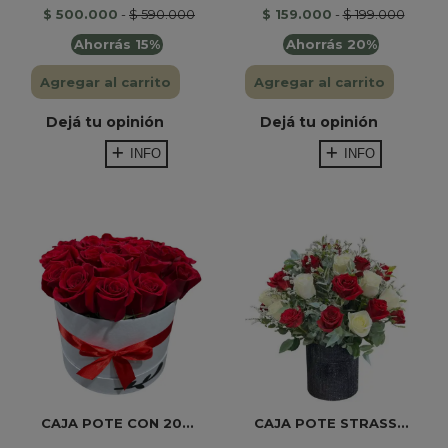
$ 500.000
-
$ 590.000
$ 159.000
-
$ 199.000
Ahorrás 15%
Ahorrás 20%
Agregar al carrito
Agregar al carrito
Dejá tu opinión
Dejá tu opinión
INFO
INFO
CAJA POTE CON 20...
CAJA POTE STRASS...