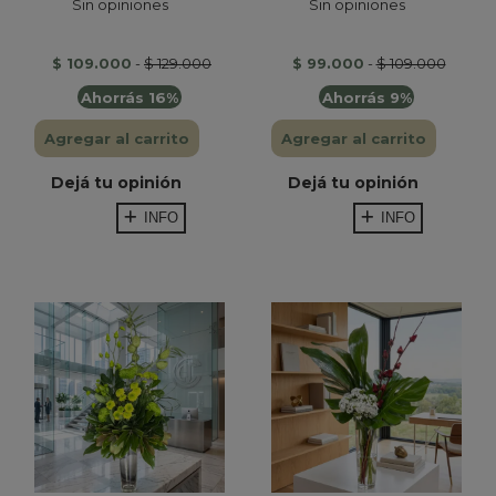
Sin opiniones
Sin opiniones
$ 109.000
-
$ 129.000
$ 99.000
-
$ 109.000
Ahorrás 16%
Ahorrás 9%
Agregar al carrito
Agregar al carrito
Dejá tu opinión
Dejá tu opinión
INFO
INFO