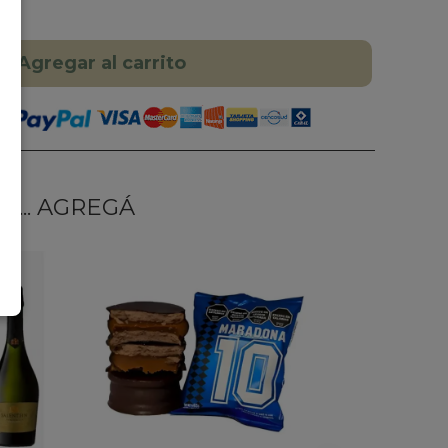
Agregar al carrito
... AGREGÁ