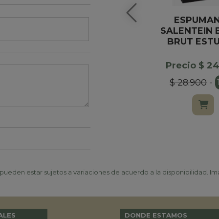
ESPUMA
SALENTEIN 
BRUT EST
Precio $ 2
$ 28.900
-
ueden estar sujetos a variaciones de acuerdo a la disponibilidad. Ima
ALES
DONDE ESTAMOS