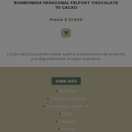
BOMBONERA HEXAGONAL FELFORT CHOCOLATE
70 CACAO
Precio $ 31.900
Los productos pueden estar sujetos a variaciones de acuerdo
a la disponibilidad. Imagen ilustrativa.
SABE MÁS
•
Nosotros
•
Coronas Fúnebres
•
Comprar por zonas
•
FAQS
•
Contacto
•
Carrito