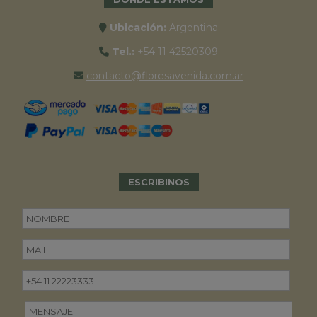
Ubicación:
Argentina
Tel.:
+54 11 42520309
contacto@floresavenida.com.ar
ESCRIBINOS