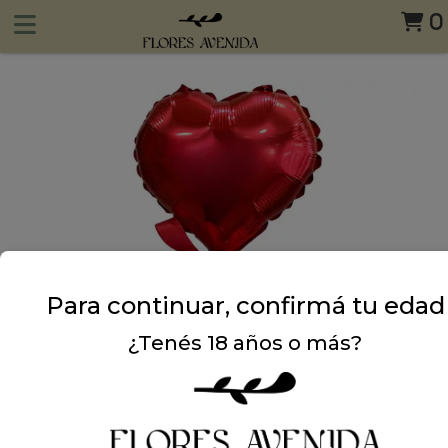
0
Para continuar, confirmá tu edad
¿Tenés 18 años o más?