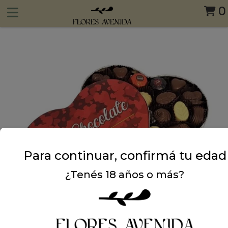
0
Para continuar, confirmá tu edad
¿Tenés 18 años o más?