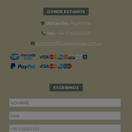
DONDE ESTAMOS
Ubicación:
Argentina
Tel.:
+54 11 42520309
contacto@floresavenida.com.ar
ESCRIBINOS