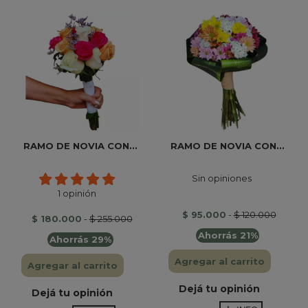
RAMO DE NOVIA CON...
RAMO DE NOVIA CON...
Sin opiniones
1 opinión
$ 95.000
-
$ 120.000
$ 180.000
-
$ 255.000
Ahorrás 21%
Ahorrás 29%
Agregar al carrito
Agregar al carrito
Dejá tu opinión
Dejá tu opinión