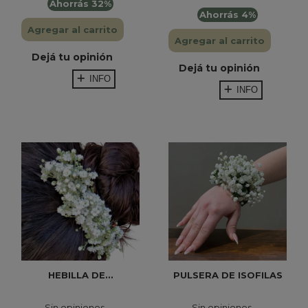
Ahorrás 32%
Ahorrás 4%
Agregar al carrito
Agregar al carrito
Dejá tu opinión
Dejá tu opinión
INFO
INFO
HEBILLA DE...
PULSERA DE ISOFILAS
Sin opiniones
Sin opiniones