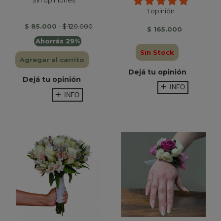
1 opinión
$ 85.000
-
$ 120.000
$ 165.000
Ahorrás 29%
Sin Stock
Agregar al carrito
Dejá tu opinión
Dejá tu opinión
INFO
INFO