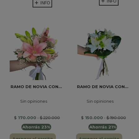
INFO
INFO
RAMO DE NOVIA CON...
RAMO DE NOVIA CON...
Sin opiniones
Sin opiniones
$ 170.000
-
$ 220.000
$ 150.000
-
$ 190.000
Ahorrás 23%
Ahorrás 21%
Agregar al carrito
Agregar al carrito