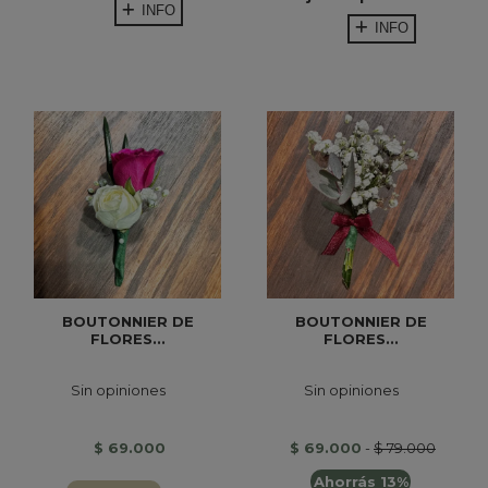
INFO
INFO
BOUTONNIER DE
BOUTONNIER DE
FLORES...
FLORES...
Sin opiniones
Sin opiniones
$ 69.000
$ 69.000
-
$ 79.000
Ahorrás 13%