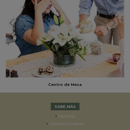
Centro de Mesa
SABE MÁS
•
Nosotros
•
Coronas Fúnebres