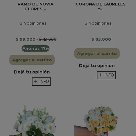
RAMO DE NOVIA
CORONA DE LAURELES
FLORES...
Y...
Sin opiniones
Sin opiniones
$ 99.000
-
$ 119.000
$ 85.000
Ahorrás 17%
Agregar al carrito
Agregar al carrito
Dejá tu opinión
Dejá tu opinión
INFO
INFO