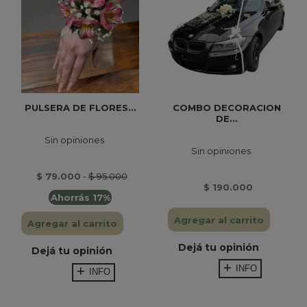
PULSERA DE FLORES...
COMBO DECORACION
DE...
Sin opiniones
Sin opiniones
$ 79.000
-
$ 95.000
$ 190.000
Ahorrás 17%
Agregar al carrito
Agregar al carrito
Dejá tu opinión
Dejá tu opinión
INFO
INFO