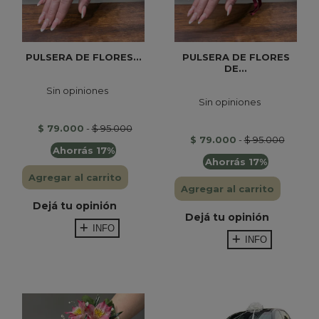
PULSERA DE FLORES...
PULSERA DE FLORES
DE...
Sin opiniones
Sin opiniones
$ 79.000
-
$ 95.000
$ 79.000
-
$ 95.000
Ahorrás 17%
Ahorrás 17%
Agregar al carrito
Agregar al carrito
Dejá tu opinión
Dejá tu opinión
INFO
INFO