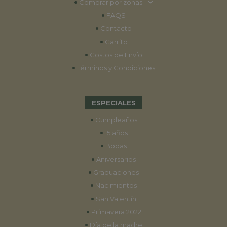
•
Comprar por zonas
•
FAQS
•
Contacto
•
Carrito
•
Costos de Envío
•
Términos y Condiciones
ESPECIALES
•
Cumpleaños
•
15 años
•
Bodas
•
Aniversarios
•
Graduaciones
•
Nacimientos
•
San Valentín
•
Primavera 2022
•
Día de la madre