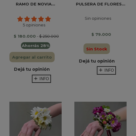
RAMO DE NOVIA...
PULSERA DE FLORES...
Sin opiniones
5 opiniones
$ 79.000
$ 180.000
-
$ 250.000
Ahorrás 28%
Sin Stock
Agregar al carrito
Dejá tu opinión
Dejá tu opinión
INFO
INFO