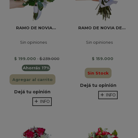
RAMO DE NOVIA...
RAMO DE NOVIA DE...
Sin opiniones
Sin opiniones
$ 199.000
-
$ 239.000
$ 159.000
Ahorrás 17%
Sin Stock
Agregar al carrito
Dejá tu opinión
Dejá tu opinión
INFO
INFO