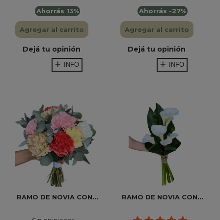
Ahorrás 13%
Ahorrás -27%
Agregar al carrito
Agregar al carrito
Dejá tu opinión
Dejá tu opinión
INFO
INFO
RAMO DE NOVIA CON...
RAMO DE NOVIA CON...
Sin opiniones