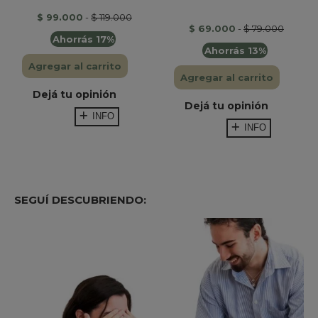
$ 99.000
-
$ 119.000
$ 69.000
-
$ 79.000
Ahorrás 17%
Ahorrás 13%
Agregar al carrito
Agregar al carrito
Dejá tu opinión
Dejá tu opinión
INFO
INFO
SEGUÍ DESCUBRIENDO: