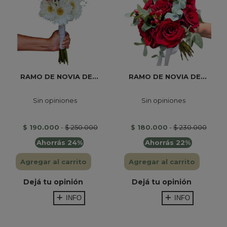
RAMO DE NOVIA DE...
RAMO DE NOVIA DE...
Sin opiniones
Sin opiniones
$ 190.000
-
$ 250.000
$ 180.000
-
$ 230.000
Ahorrás 24%
Ahorrás 22%
Agregar al carrito
Agregar al carrito
Dejá tu opinión
Dejá tu opinión
INFO
INFO