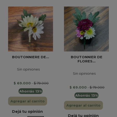
BOUTONNIERE DE...
BOUTONNIER DE
FLORES...
Sin opiniones
Sin opiniones
$ 69.000
-
$ 79.000
$ 69.000
-
$ 79.000
Ahorrás 13%
Ahorrás 13%
Agregar al carrito
Agregar al carrito
Dejá tu opinión
Dejá tu opinión