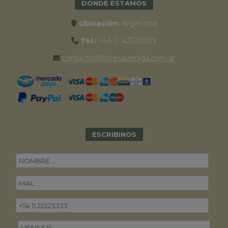
DONDE ESTAMOS
Ubicación:
Argentina
Tel.:
+54 11 42520309
contacto@floresavenida.com.ar
ESCRIBINOS