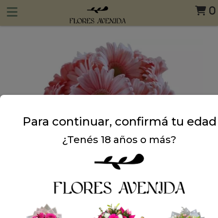
0
Para continuar, confirmá tu edad
¿Tenés 18 años o más?