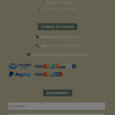
•
Día de la madre
•
Navidad y año nuevo
DONDE ESTAMOS
Ubicación:
Argentina
Tel.:
+54 11 42520309
contacto@floresavenida.com.ar
ESCRIBINOS