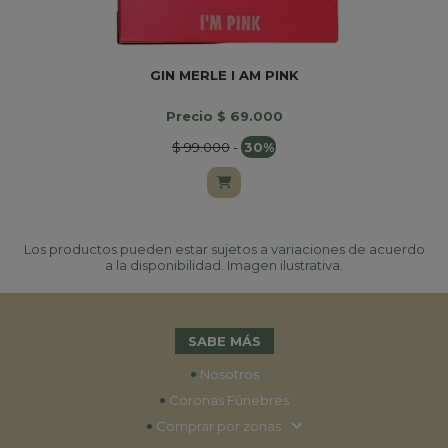
GIN MERLE I AM PINK
Precio $ 69.000
$ 99.000
-
30%
Los productos pueden estar sujetos a variaciones de acuerdo
a la disponibilidad. Imagen ilustrativa.
SABE MÁS
•
Nosotros
•
Coronas Fúnebres
•
Comprar por zonas