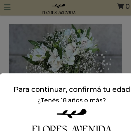
0
Para continuar, confirmá tu edad
¿Tenés 18 años o más?