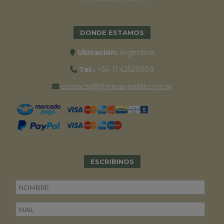
DONDE ESTAMOS
Ubicación:
Argentina
Tel.:
+54 11 42520309
contacto@floresavenida.com.ar
ESCRIBINOS