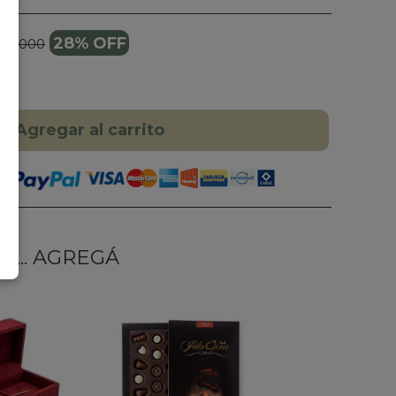
28% OFF
215.000
Agregar al carrito
... AGREGÁ