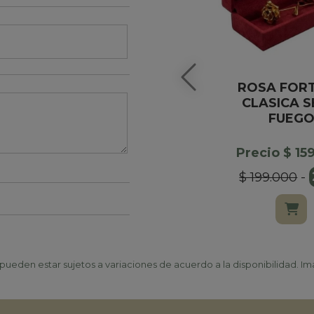
ROSA FOR
CLASICA S
FUEG
Precio $ 15
$ 199.000
-
ueden estar sujetos a variaciones de acuerdo a la disponibilidad. Ima