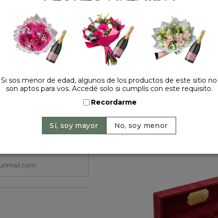
Precio: $ 155.000
-
$ 
Cantidad:
Si sos menor de edad, algunos de los productos de este sitio no
son aptos para vos. Accedé solo si cumplís con este requisito.
Recordarme
HACELO ESPECIAL