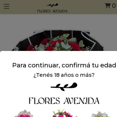
0
Para continuar, confirmá tu edad
¿Tenés 18 años o más?