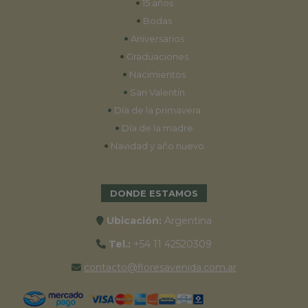
•
15 años
•
Bodas
•
Aniversarios
•
Graduaciones
•
Nacimientos
•
San Valentín
•
Día de la primavera
•
Día de la madre
•
Navidad y año nuevo
DONDE ESTAMOS
Ubicación:
Argentina
Tel.:
+54 11 42520309
contacto@floresavenida.com.ar