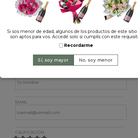
Si sos menor de edad, algunos de los productos de este sitio
son aptos para vos. Accedé solo si cumplís con este requisit
4 opiniones +
Recordarme
Dejá tu opinión
NOMBRE
EMAIL
CALIFICACIÓN