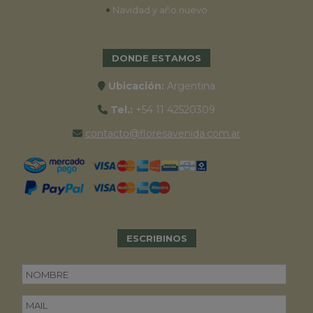
•
Navidad y año nuevo
DONDE ESTAMOS
Ubicación:
Argentina
Tel.:
+54 11 42520309
contacto@floresavenida.com.ar
ESCRIBINOS