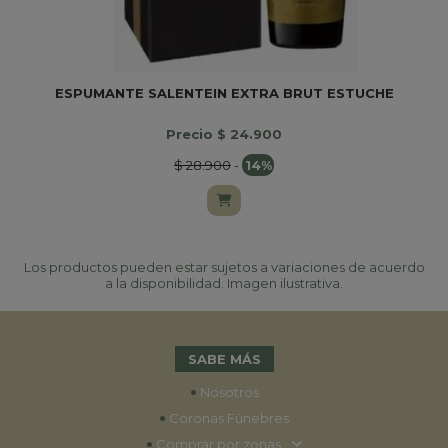
ESPUMANTE SALENTEIN EXTRA BRUT ESTUCHE
Precio $ 24.900
$ 28.900
-
14%
Los productos pueden estar sujetos a variaciones de acuerdo
a la disponibilidad. Imagen ilustrativa.
SABE MÁS
•
Nosotros
•
Coronas Fúnebres
•
Comprar por zonas