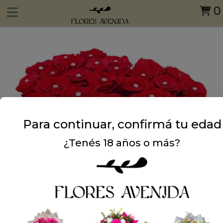
0
Para continuar, confirmá tu edad
¿Tenés 18 años o más?