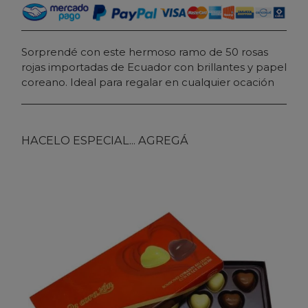
Sorprendé con este hermoso ramo de 50 rosas
rojas importadas de Ecuador con brillantes y papel
coreano. Ideal para regalar en cualquier ocación
HACELO ESPECIAL... AGREGÁ