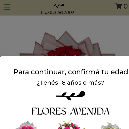
0
Para continuar, confirmá tu edad
¿Tenés 18 años o más?