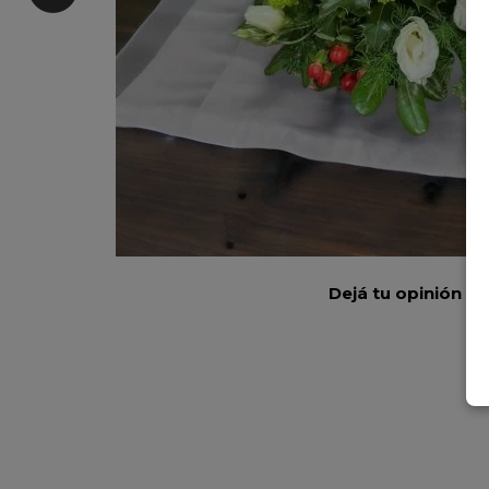
Dejá tu opinión