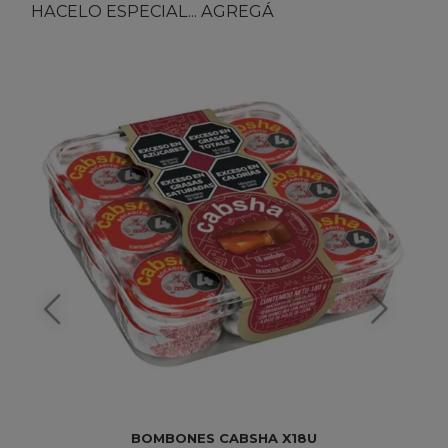
HACELO ESPECIAL... AGREGÁ
BOMBONES CABSHA X18U