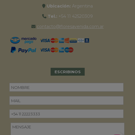
Ubicación:
Argentina
Tel.:
+54 11 42520309
contacto@floresavenida.com.ar
ESCRIBINOS