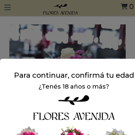
0
Para continuar, confirmá tu edad
¿Tenés 18 años o más?