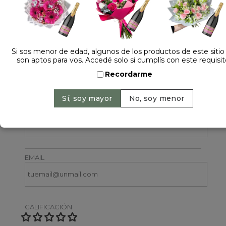
Si sos menor de edad, algunos de los productos de este sitio
1 opinión +
son aptos para vos. Accedé solo si cumplís con este requisit
Recordarme
Dejá tu opinión
NOMBRE
EMAIL
CALIFICACIÓN