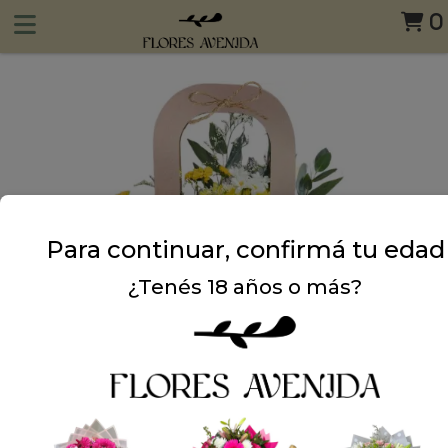
0
Para continuar, confirmá tu edad
¿Tenés 18 años o más?