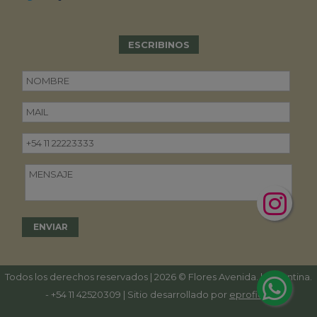
ESCRIBINOS
Todos los derechos reservados | 2026 © Flores Avenida. | Argentina.
-
+54 11 42520309
| Sitio desarrollado por
eproficio