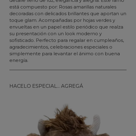
detalle lleno de luz, elegancia y alegría. Este ramo
está compuesto por: Rosas amarillas naturales
decoradas con delicados brillantes que aportan un
toque glam. Acompañadas por hojas verdes y
envueltas en un papel estilo periódico que realza
su presentación con un look moderno y
sofisticado. Perfecto para regalar en cumpleaños,
agradecimientos, celebraciones especiales o
simplemente para levantar el ánimo con buena
energía.
HACELO ESPECIAL... AGREGÁ