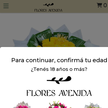
0
Para continuar, confirmá tu edad
¿Tenés 18 años o más?