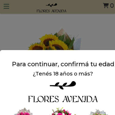
0
Para continuar, confirmá tu edad
¿Tenés 18 años o más?