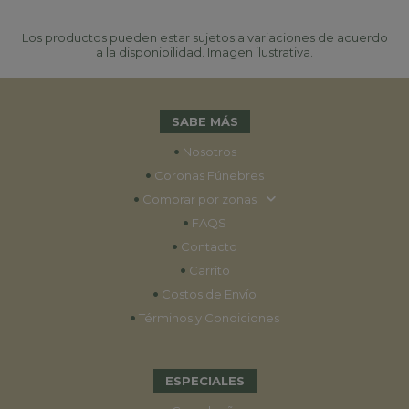
Los productos pueden estar sujetos a variaciones de acuerdo
a la disponibilidad. Imagen ilustrativa.
SABE MÁS
•
Nosotros
•
Coronas Fúnebres
•
Comprar por zonas
•
FAQS
•
Contacto
•
Carrito
•
Costos de Envío
•
Términos y Condiciones
ESPECIALES