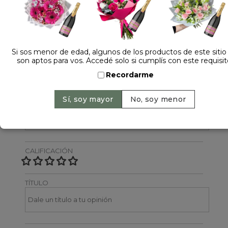
Dejá tu opinión
NOMBRE
Si sos menor de edad, algunos de los productos de este sitio
son aptos para vos. Accedé solo si cumplís con este requisit
Recordarme
EMAIL
CALIFICACIÓN
TÍTULO