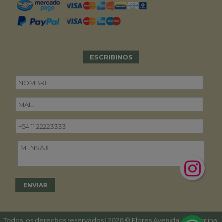
ESCRIBINOS
Todos los derechos reservados | 2026 © Flores Avenida. | Argentina.