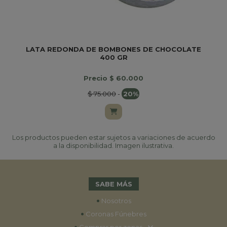
LATA REDONDA DE BOMBONES DE CHOCOLATE
400 GR
Precio $ 60.000
$ 75.000
-
20%
Los productos pueden estar sujetos a variaciones de acuerdo
a la disponibilidad. Imagen ilustrativa.
SABE MÁS
•
Nosotros
•
Coronas Fúnebres
•
Comprar por zonas