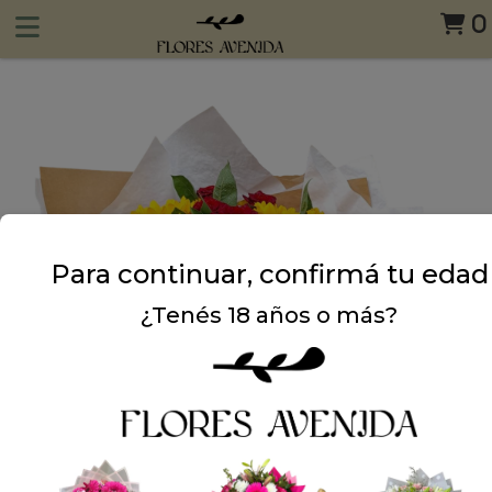
0
Para continuar, confirmá tu edad
¿Tenés 18 años o más?