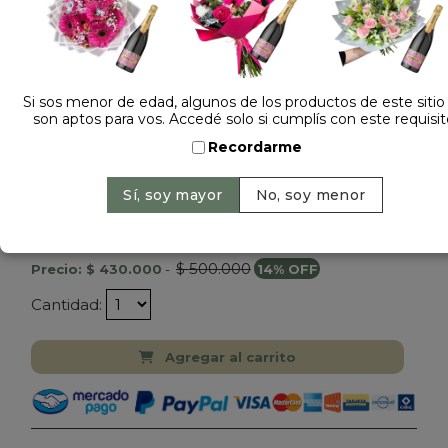
Si sos menor de edad, algunos de los productos de este sitio
son aptos para vos. Accedé solo si cumplís con este requisit
Recordarme
Dejá tu opinión
RAMO DE 30 FLORES ROSAS ROJAS
IMPORTADAS Y 18 GIRASOLES XL
$ 500.000
Precio: $ 430.000
-
14% OFF
Cantidad:
Agregar al carrito