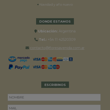
•
Navidad y año nuevo
DONDE ESTAMOS
Ubicación:
Argentina
Tel.:
+54 11 42520309
contacto@floresavenida.com.ar
ESCRIBINOS