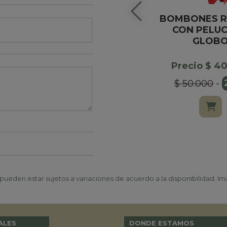
BOMBONES 
CON PELUC
GLOB
Precio $ 4
$ 50.000
-
ueden estar sujetos a variaciones de acuerdo a la disponibilidad. Ima
ALES
DONDE ESTAMOS