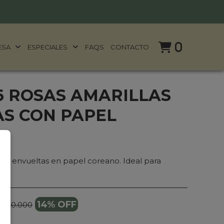
0
ESA
ESPECIALES
FAQS
CONTACTO
6 ROSAS AMARILLAS
S CON PAPEL
das envueltas en papel coreano. Ideal para
ón.
14% OFF
 420.000