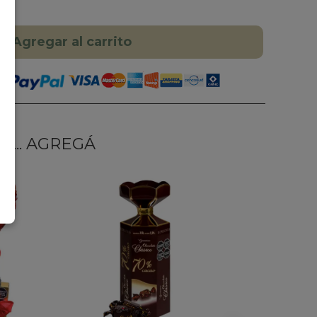
Agregar al carrito
... AGREGÁ