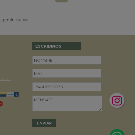
gen ilustrativa.
ESCRIBINOS
om.ar