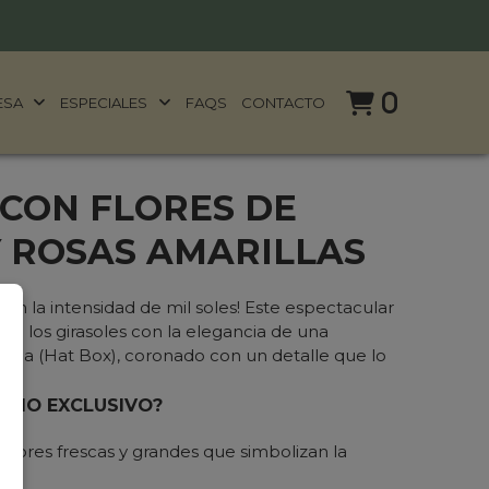
0
ESA
ESPECIALES
FAQS
CONTACTO
 CON FLORES DE
Y ROSAS AMARILLAS
con la intensidad de mil soles! Este espectacular
 de los girasoles con la elegancia de una
aja (Hat Box), coronado con un detalle que lo
SEÑO EXCLUSIVO?
Flores frescas y grandes que simbolizan la