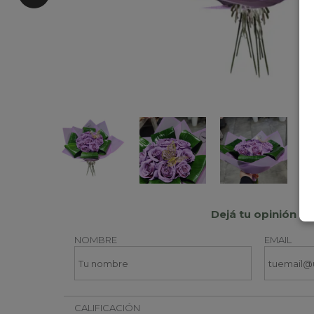
Dejá tu opinión
NOMBRE
EMAIL
CALIFICACIÓN