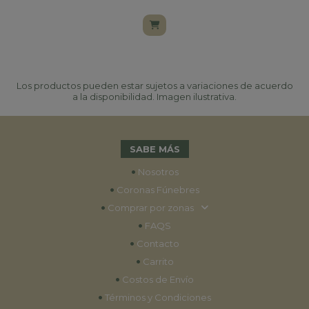
Los productos pueden estar sujetos a variaciones de acuerdo
a la disponibilidad. Imagen ilustrativa.
SABE MÁS
•
Nosotros
•
Coronas Fúnebres
•
Comprar por zonas
•
FAQS
•
Contacto
•
Carrito
•
Costos de Envío
•
Términos y Condiciones