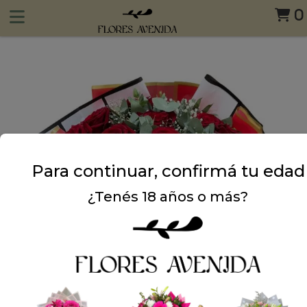
0
Para continuar, confirmá tu edad
¿Tenés 18 años o más?