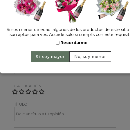
Dejá tu opinión
NOMBRE
Si sos menor de edad, algunos de los productos de este sitio
son aptos para vos. Accedé solo si cumplís con este requisit
Recordarme
EMAIL
CALIFICACIÓN
TÍTULO