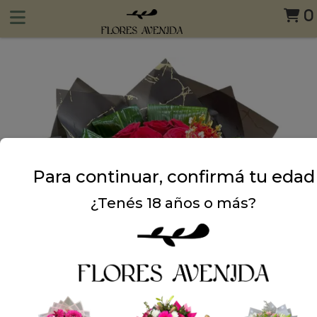
0
Para continuar, confirmá tu edad
¿Tenés 18 años o más?