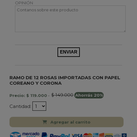
OPINIÓN
RAMO DE 12 ROSAS IMPORTADAS CON PAPEL
COREANO Y CORONA
$ 149.000
Precio: $ 119.000
-
Ahorrás 20%
Cantidad:
Agregar al carrito