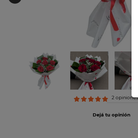
2 opiniones
Dejá tu opinión