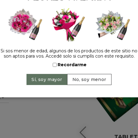
HACELO ESPECIAL
Si sos menor de edad, algunos de los productos de este sitio no
son aptos para vos. Accedé solo si cumplís con este requisito.
Recordarme
 +
TABLET