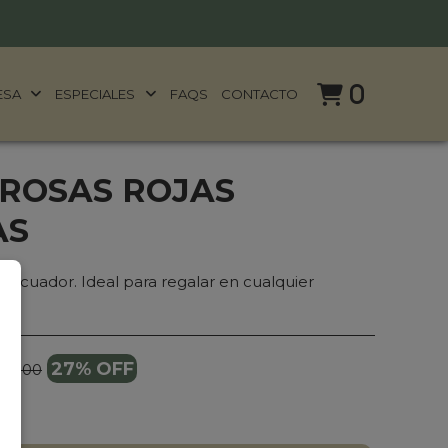
0
ESA
ESPECIALES
FAQS
CONTACTO
 ROSAS ROJAS
AS
e Ecuador. Ideal para regalar en cualquier
27% OFF
89.000