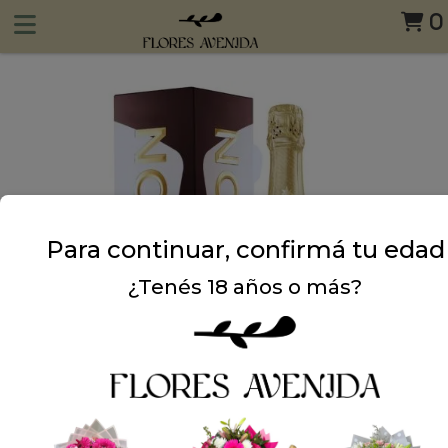
0
Para continuar, confirmá tu edad
¿Tenés 18 años o más?