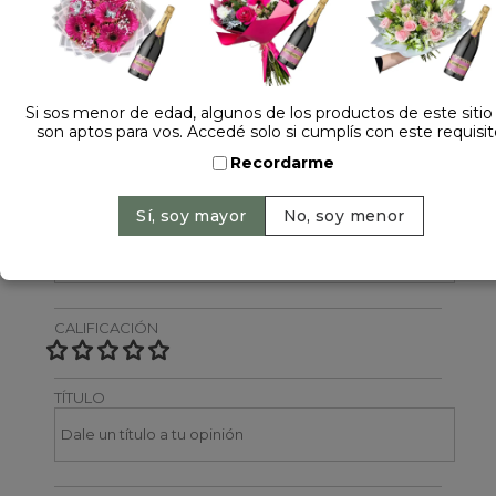
Dejá tu opinión
NOMBRE
Si sos menor de edad, algunos de los productos de este sitio
son aptos para vos. Accedé solo si cumplís con este requisit
Recordarme
EMAIL
CALIFICACIÓN
TÍTULO