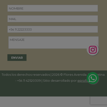
Todos los derechos reservados | 2026 © Flores Avenida. | Argentina.
-
+54 11 42520309
| Sitio desarrollado por
eproficio