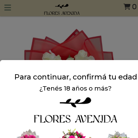
0
Para continuar, confirmá tu edad
¿Tenés 18 años o más?