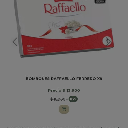
BOMBONES RAFFAELLO FERRERO X9
Precio $ 13.900
$ 16.900
-
18%