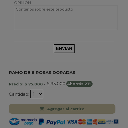
OPINIÓN
RAMO DE 6 ROSAS DORADAS
$ 95.000
Precio: $ 75.000
-
Ahorrás 21%
Cantidad:
Agregar al carrito