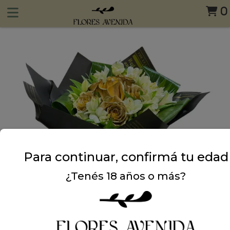
0
Para continuar, confirmá tu edad
¿Tenés 18 años o más?