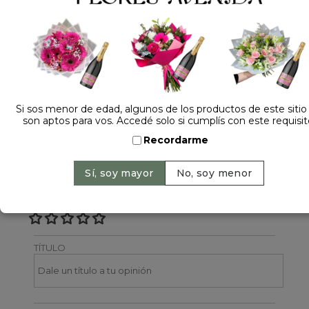
Dejá tu opinión
NOMBRE
Si sos menor de edad, algunos de los productos de este sitio
son aptos para vos. Accedé solo si cumplís con este requisit
EMAIL
Recordarme
CALIFICACIÓN
TÍTULO