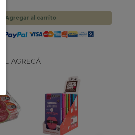
Agregar al carrito
... AGREGÁ