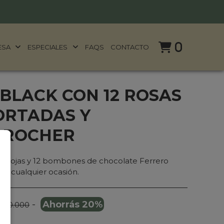
0
ESA
ESPECIALES
FAQS
CONTACTO
BLACK CON 12 ROSAS
ORTADAS Y
 ROCHER
sas rojas y 12 bombones de chocolate Ferrero
 en cualquier ocasión.
-
Ahorrás 20%
 250.000