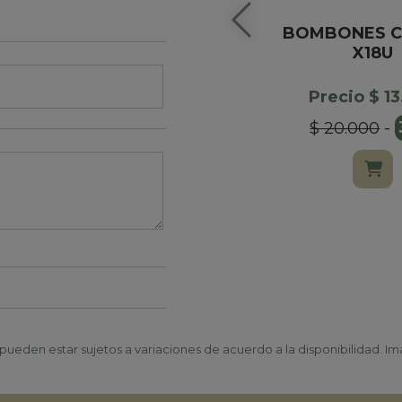
BOMBONES 
X18U
Precio $ 1
$ 20.000
-
ueden estar sujetos a variaciones de acuerdo a la disponibilidad. Ima