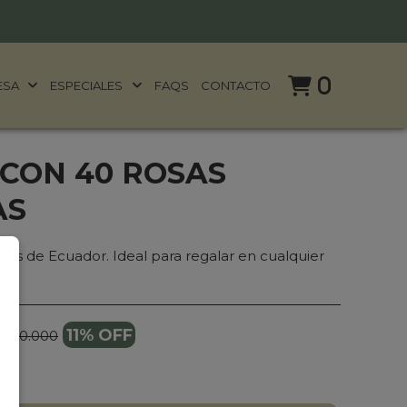
0
ESA
ESPECIALES
FAQS
CONTACTO
 CON 40 ROSAS
AS
as de Ecuador. Ideal para regalar en cualquier
11% OFF
 450.000