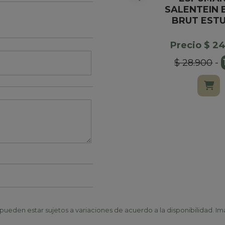
SALENTEIN 
BRUT EST
Precio $ 2
$ 28.900
-
ueden estar sujetos a variaciones de acuerdo a la disponibilidad. Ima