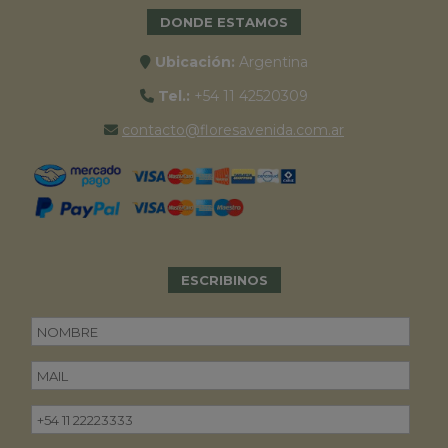
DONDE ESTAMOS
Ubicación:
Argentina
Tel.:
+54 11 42520309
contacto@floresavenida.com.ar
ESCRIBINOS