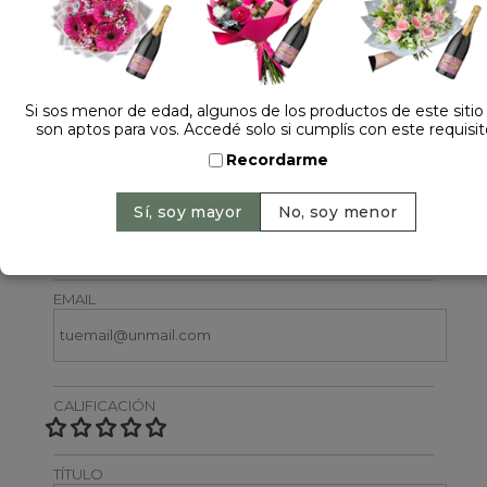
Si sos menor de edad, algunos de los productos de este sitio
son aptos para vos. Accedé solo si cumplís con este requisit
Dejá tu opinión
Recordarme
NOMBRE
EMAIL
CALIFICACIÓN
TÍTULO