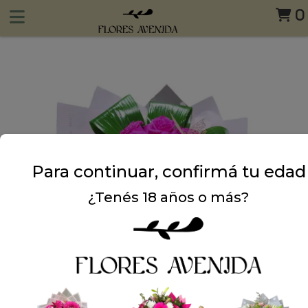
0
Para continuar, confirmá tu edad
¿Tenés 18 años o más?