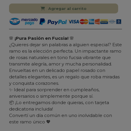
Agregar al carrito
🌸
¡Pura Pasión en Fucsia!
🌸
¿Quieres dejar sin palabras a alguien especial? Este
ramo es la elección perfecta. Un impactante ramo
de rosas naturales en tono fucsia vibrante que
transmite alegría, amor y mucha personalidad.
Envueltas en un delicado papel rosado con
detalles elegantes, es un regalo que roba miradas
y conquista corazones.
✨ Ideal para sorprender en cumpleaños,
aniversarios o simplemente porque sí.
📦 ¡Lo entregamos donde quieras, con tarjeta
dedicatoria incluida!
Convertí un día común en uno inolvidable con
este ramo único 💖