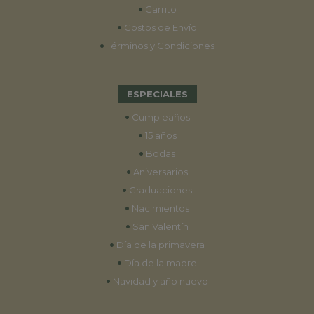
•
Carrito
•
Costos de Envío
•
Términos y Condiciones
ESPECIALES
•
Cumpleaños
•
15 años
•
Bodas
•
Aniversarios
•
Graduaciones
•
Nacimientos
•
San Valentín
•
Día de la primavera
•
Día de la madre
•
Navidad y año nuevo