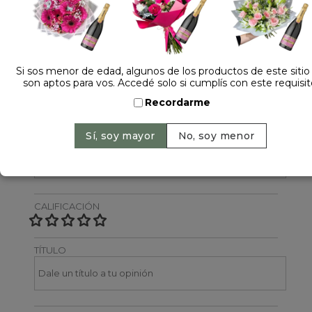
Dejá tu opinión
NOMBRE
Si sos menor de edad, algunos de los productos de este sitio
son aptos para vos. Accedé solo si cumplís con este requisit
Recordarme
EMAIL
CALIFICACIÓN
TÍTULO