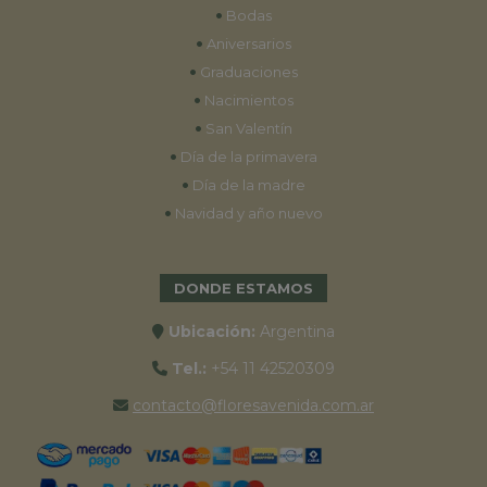
•
Bodas
•
Aniversarios
•
Graduaciones
•
Nacimientos
•
San Valentín
•
Día de la primavera
•
Día de la madre
•
Navidad y año nuevo
DONDE ESTAMOS
Ubicación:
Argentina
Tel.:
+54 11 42520309
contacto@floresavenida.com.ar