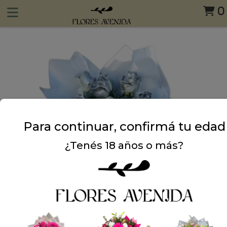
0
Para continuar, confirmá tu edad
¿Tenés 18 años o más?