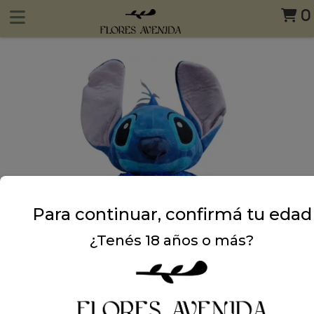
0
Para continuar, confirmá tu edad
¿Tenés 18 años o más?