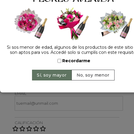
1 opinión +
Dejá tu opinión
Si sos menor de edad, algunos de los productos de este sitio
son aptos para vos. Accedé solo si cumplís con este requisit
Recordarme
NOMBRE
EMAIL
CALIFICACIÓN