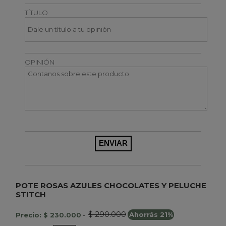
TÍTULO
OPINIÓN
POTE ROSAS AZULES CHOCOLATES Y PELUCHE
STITCH
$ 290.000
Precio: $ 230.000
-
Ahorrás 21%