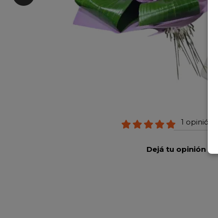
1 opinión 
Dejá tu opinión