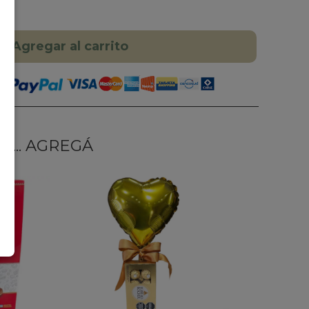
Agregar al carrito
... AGREGÁ