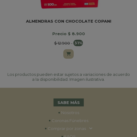
ALMENDRAS CON CHOCOLATE COPANI
Precio $ 8.900
$ 12.900
-
31%
Los productos pueden estar sujetos a variaciones de acuerdo
a la disponibilidad. Imagen ilustrativa.
SABE MÁS
•
Nosotros
•
Coronas Fúnebres
•
Comprar por zonas
•
FAQS