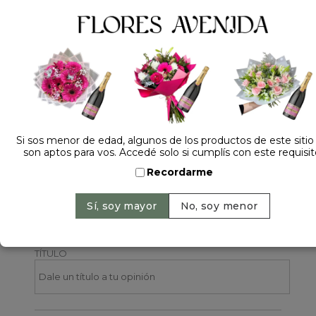
Dejá tu opinión
NOMBRE
EMAIL
Si sos menor de edad, algunos de los productos de este sitio
son aptos para vos. Accedé solo si cumplís con este requisit
Recordarme
CALIFICACIÓN
TÍTULO