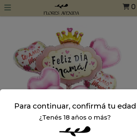
0
Para continuar, confirmá tu edad
¿Tenés 18 años o más?