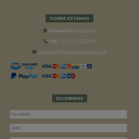
DONDE ESTAMOS
Ubicación:
Argentina
Tel.:
+54 11 42520309
contacto@floresavenida.com.ar
ESCRIBINOS