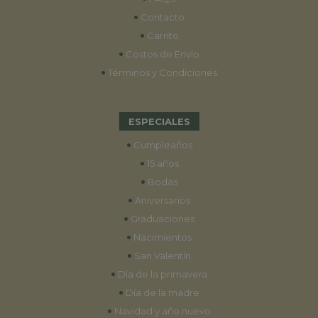
•
Contacto
•
Carrito
•
Costos de Envío
•
Términos y Condiciones
ESPECIALES
•
Cumpleaños
•
15 años
•
Bodas
•
Aniversarios
•
Graduaciones
•
Nacimientos
•
San Valentín
•
Día de la primavera
•
Día de la madre
•
Navidad y año nuevo