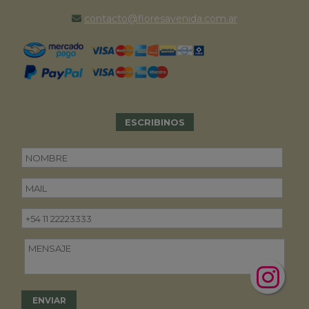
contacto@floresavenida.com.ar
ESCRIBINOS