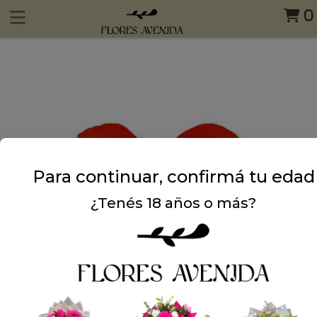
0
Para continuar, confirmá tu edad
¿Tenés 18 años o más?