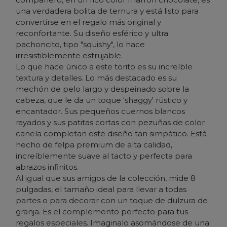
una verdadera bolita de ternura y está listo para
convertirse en el regalo más original y
reconfortante. Su diseño esférico y ultra
pachoncito, tipo "squishy", lo hace
irresistiblemente estrujable.
Lo que hace único a este torito es su increíble
textura y detalles. Lo más destacado es su
mechón de pelo largo y despeinado sobre la
cabeza, que le da un toque 'shaggy' rústico y
encantador. Sus pequeños cuernos blancos
rayados y sus patitas cortas con pezuñas de color
canela completan este diseño tan simpático. Está
hecho de felpa premium de alta calidad,
increíblemente suave al tacto y perfecta para
abrazos infinitos.
Al igual que sus amigos de la colección, mide 8
pulgadas, el tamaño ideal para llevar a todas
partes o para decorar con un toque de dulzura de
granja. Es el complemento perfecto para tus
regalos especiales.
Imaginalo asomándose de una