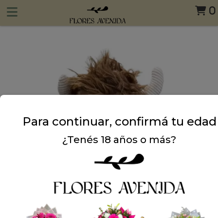
0
Para continuar, confirmá tu edad
¿Tenés 18 años o más?