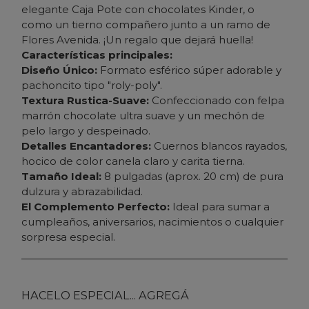
elegante Caja Pote con chocolates Kinder, o
como un tierno compañero junto a un ramo de
Flores Avenida. ¡Un regalo que dejará huella!
Características principales:
Diseño Único:
Formato esférico súper adorable y
pachoncito tipo "roly-poly".
Textura Rustica-Suave:
Confeccionado con felpa
marrón chocolate ultra suave y un mechón de
pelo largo y despeinado.
Detalles Encantadores:
Cuernos blancos rayados,
hocico de color canela claro y carita tierna.
Tamaño Ideal:
8 pulgadas (aprox. 20 cm) de pura
dulzura y abrazabilidad.
El Complemento Perfecto:
Ideal para sumar a
cumpleaños, aniversarios, nacimientos o cualquier
sorpresa especial.
HACELO ESPECIAL... AGREGÁ