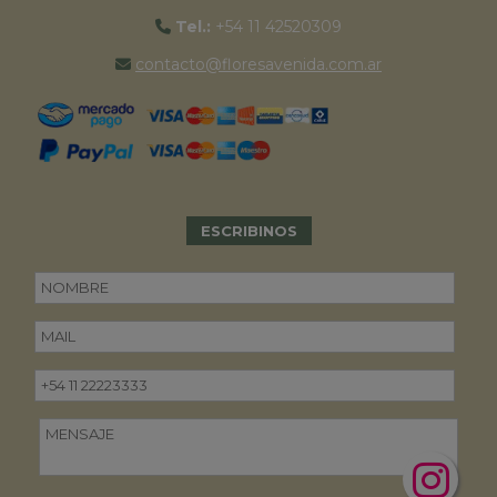
Tel.:
+54 11 42520309
contacto@floresavenida.com.ar
ESCRIBINOS