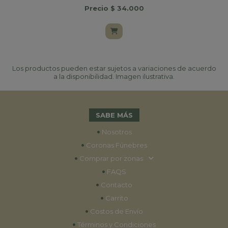
Precio $ 34.000
Los productos pueden estar sujetos a variaciones de acuerdo
a la disponibilidad. Imagen ilustrativa.
SABE MÁS
•
Nosotros
•
Coronas Fúnebres
•
Comprar por zonas
•
FAQS
•
Contacto
•
Carrito
•
Costos de Envío
•
Términos y Condiciones