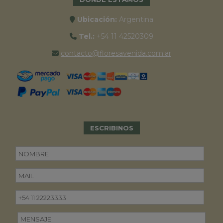
Ubicación:
Argentina
Tel.:
+54 11 42520309
contacto@floresavenida.com.ar
ESCRIBINOS