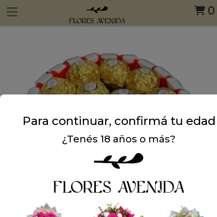
0
Para continuar, confirmá tu edad
¿Tenés 18 años o más?