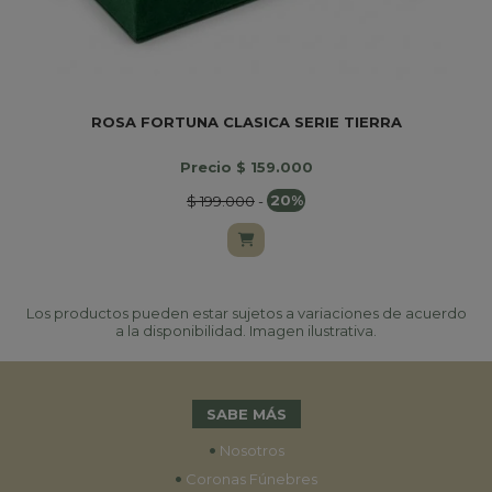
ROSA FORTUNA CLASICA SERIE TIERRA
Precio $ 159.000
$ 199.000
-
20%
Los productos pueden estar sujetos a variaciones de acuerdo
a la disponibilidad. Imagen ilustrativa.
SABE MÁS
•
Nosotros
•
Coronas Fúnebres