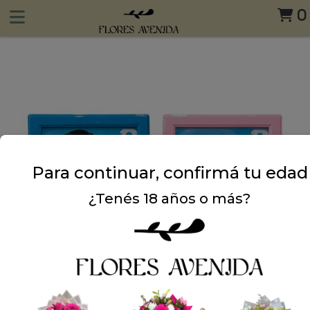
0
Para continuar, confirmá tu edad
¿Tenés 18 años o más?