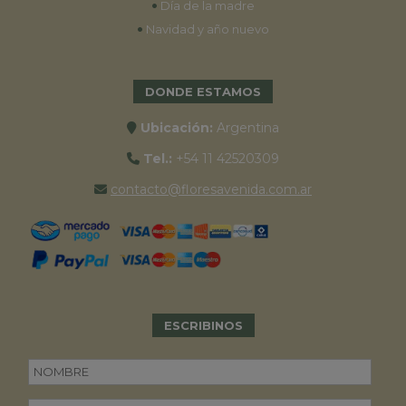
•
Día de la madre
•
Navidad y año nuevo
DONDE ESTAMOS
Ubicación:
Argentina
Tel.:
+54 11 42520309
contacto@floresavenida.com.ar
ESCRIBINOS