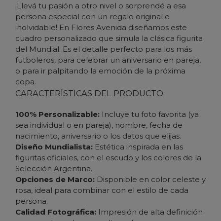
¡Llevá tu pasión a otro nivel o sorprendé a esa
persona especial con un regalo original e
inolvidable! En Flores Avenida diseñamos este
cuadro personalizado que simula la clásica figurita
del Mundial. Es el detalle perfecto para los más
futboleros, para celebrar un aniversario en pareja,
o para ir palpitando la emoción de la próxima
copa.
CARACTERÍSTICAS DEL PRODUCTO
100% Personalizable:
Incluye tu foto favorita (ya
sea individual o en pareja), nombre, fecha de
nacimiento, aniversario o los datos que elijas.
Diseño Mundialista:
Estética inspirada en las
figuritas oficiales, con el escudo y los colores de la
Selección Argentina.
Opciones de Marco:
Disponible en color celeste y
rosa, ideal para combinar con el estilo de cada
persona.
Calidad Fotográfica:
Impresión de alta definición