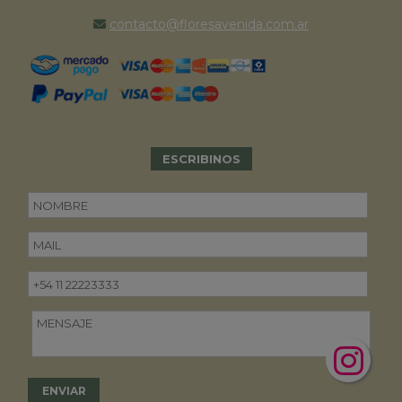
contacto@floresavenida.com.ar
ESCRIBINOS