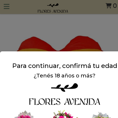
0
Para continuar, confirmá tu edad
¿Tenés 18 años o más?