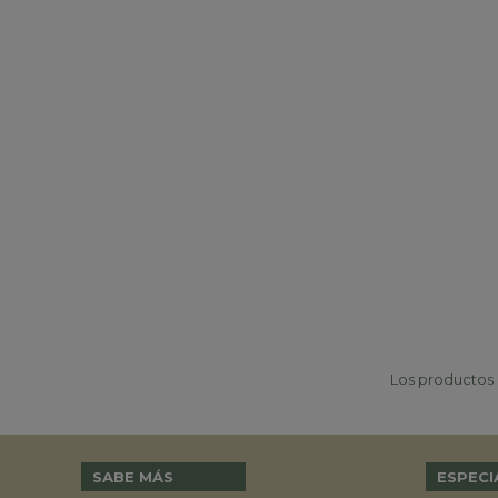
Los productos p
SABE MÁS
ESPECI