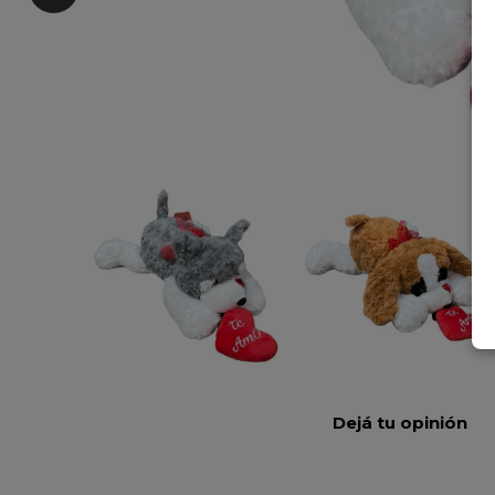
Dejá tu opinión