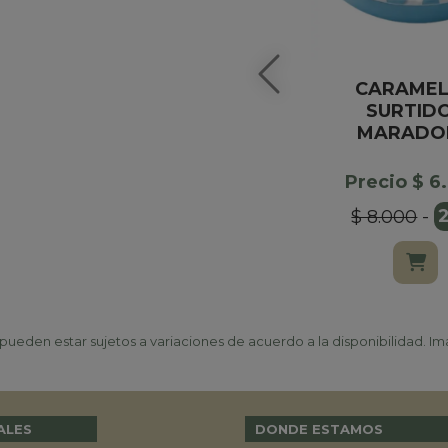
CARAME
SURTID
MARADO
Precio $ 6
$ 8.000
-
ueden estar sujetos a variaciones de acuerdo a la disponibilidad. Ima
ALES
DONDE ESTAMOS