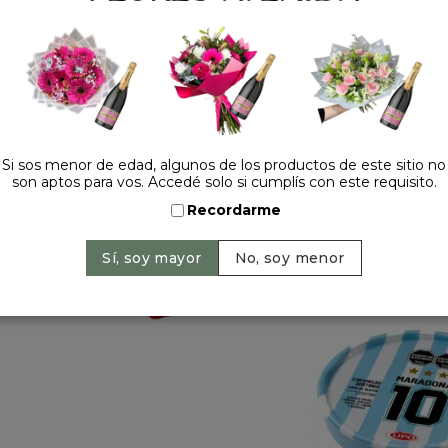
Precio: $ 25.900
-
$ 3
Cantidad:
Si sos menor de edad, algunos de los productos de este sitio no
son aptos para vos. Accedé solo si cumplís con este requisito.
Recordarme
HACELO ESPECIAL