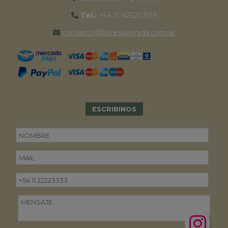
Tel.:
+54 11 42520309
contacto@floresavenida.com.ar
ESCRIBINOS