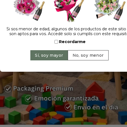
Si sos menor de edad, algunos de los productos de este sitio
son aptos para vos. Accedé solo si cumplís con este requisit
¡Comprá acá lo más vendido!
Recordarme