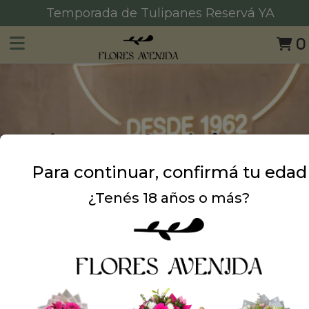
emporada de Tulipanes Reservá YA
0
Para continuar, confirmá tu edad
¿Tenés 18 años o más?